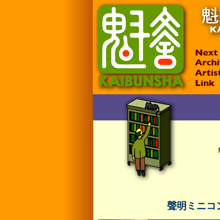
聲明ミニコ